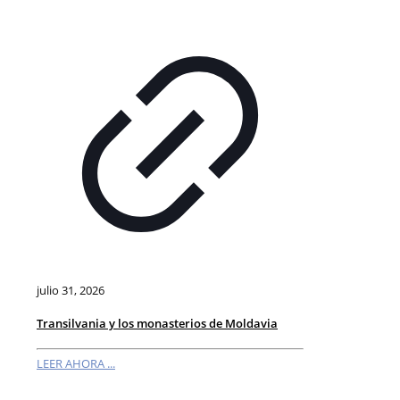
julio 31, 2026
Transilvania y los monasterios de Moldavia
LEER AHORA ...