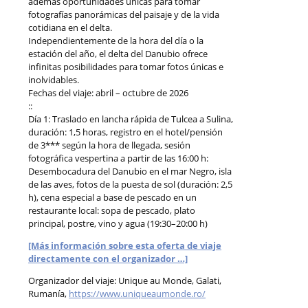
además oportunidades únicas para tomar
fotografías panorámicas del paisaje y de la vida
cotidiana en el delta.
Independientemente de la hora del día o la
estación del año, el delta del Danubio ofrece
infinitas posibilidades para tomar fotos únicas e
inolvidables.
Fechas del viaje: abril – octubre de 2026
::
Día 1: Traslado en lancha rápida de Tulcea a Sulina,
duración: 1,5 horas, registro en el hotel/pensión
de 3*** según la hora de llegada, sesión
fotográfica vespertina a partir de las 16:00 h:
Desembocadura del Danubio en el mar Negro, isla
de las aves, fotos de la puesta de sol (duración: 2,5
h), cena especial a base de pescado en un
restaurante local: sopa de pescado, plato
principal, postre, vino y agua (19:30–20:00 h)
[Más información sobre esta oferta de viaje
directamente con el organizador …]
Organizador del viaje: Unique au Monde, Galati,
Rumanía,
https://www.uniqueaumonde.ro/