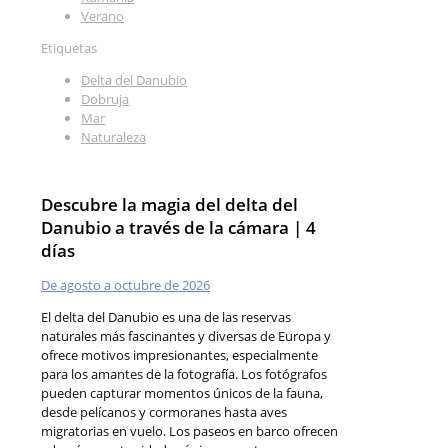
Verano
Etiquetas
Delta del Danubio
Dobruja
Mar
Naturaleza
Descubre la magia del delta del
Danubio a través de la cámara | 4
días
De agosto a octubre de 2026
El delta del Danubio es una de las reservas
naturales más fascinantes y diversas de Europa y
ofrece motivos impresionantes, especialmente
para los amantes de la fotografía. Los fotógrafos
pueden capturar momentos únicos de la fauna,
desde pelícanos y cormoranes hasta aves
migratorias en vuelo. Los paseos en barco ofrecen