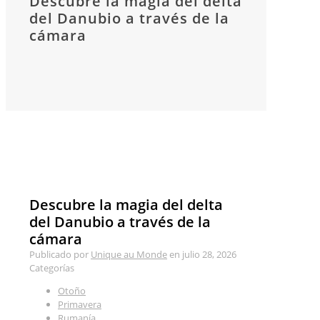
Descubre la magia del delta
del Danubio a través de la
cámara
Descubre la magia del delta
del Danubio a través de la
cámara
Publicado por
Unique au Monde
en
julio 28, 2026
Categorías
Otoño
Primavera
Rumanía