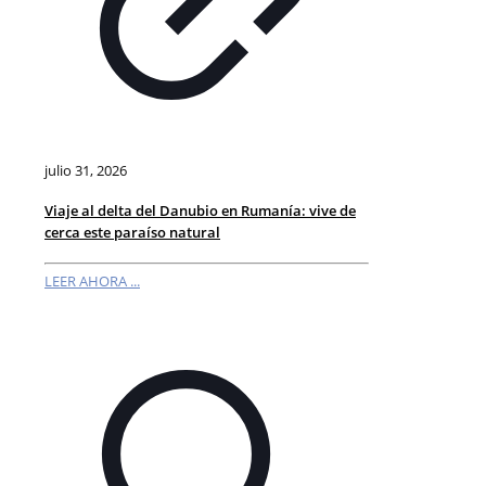
julio 31, 2026
Viaje al delta del Danubio en Rumanía: vive de
cerca este paraíso natural
LEER AHORA ...