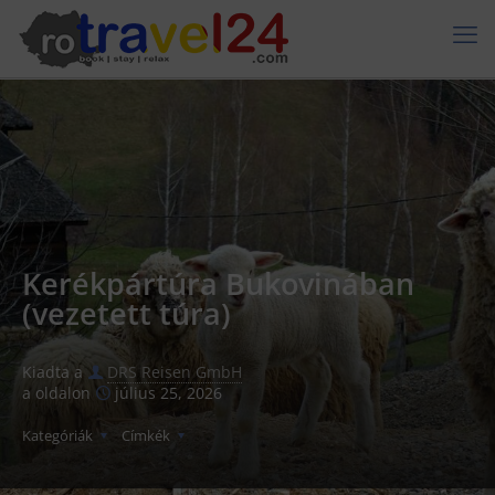
Kerékpártúra Bukovinában
(vezetett túra)
Kiadta a
DRS Reisen GmbH
a oldalon
július 25, 2026
Kategóriák
Címkék