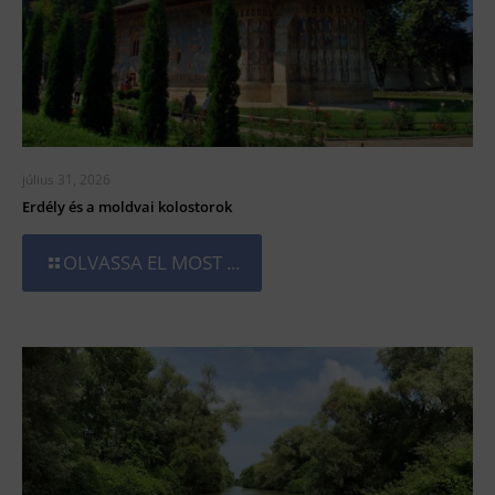
július 31, 2026
Erdély és a moldvai kolostorok
OLVASSA EL MOST ...