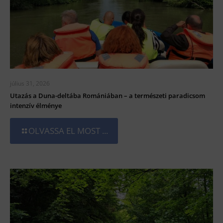
július 31, 2026
Utazás a Duna-deltába Romániában – a természeti paradicsom
intenzív élménye
OLVASSA EL MOST ...