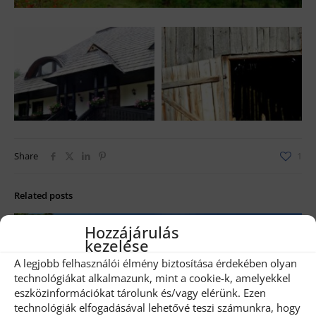
Share
1
Related posts
Hozzájárulás
kezelése
A legjobb felhasználói élmény biztosítása érdekében olyan
technológiákat alkalmazunk, mint a cookie-k, amelyekkel
eszközinformációkat tárolunk és/vagy elérünk. Ezen
technológiák elfogadásával lehetővé teszi számunkra, hogy