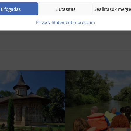
Elfogadás
Elutasítás
Beállítások megt
Privacy Statement
Impressum