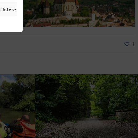
ekintése
1