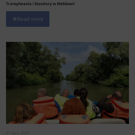
Transylwania i klasztory w Mołdawii
Read more
31 lipca, 2026