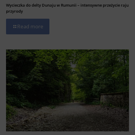
Wycieczka do delty Dunaju w Rumunii – intensywne przeżycie raju
przyrody
Read more