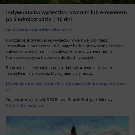
Indywidualna wycieczka rowerem lub e-rowerem
po Siedmiogrodzie | 10 dni
Od sierpnia do października 2026 r.
Podczas tej indywidualnej wycieczki rowerowej odkryjesz
Transylwanię na rowerze. Twój bagaż będzie przewożony z miejsca
zakwaterowania do miejsca zakwaterowania, a rower będzie
transportowany za Ciebie na odcinkach łączących.
Po prostu ciesz się piękną przyrodą i kulturowymi atrakcjami
Transylwanii na rowerze. My zajmiemy się resztą.
[Dowiedz się więcej o tej ofercie bezpośrednio u organizatora
…]
Organizator wycieczki: DRS Reisen GmbH, Stuttgart, Niemcy,
https://drs-reisen.de/