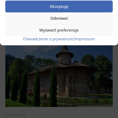
Wycieczka po regionie Banat w Rumunii
Akceptuję
Read more
Odmówić
Wyświetl preferencje
Oświadczenie o prywatności
Impressum
31 lipca, 2026