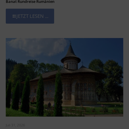
Banat Rundreise Rumänien
JETZT LESEN ...
Juli 31, 2026