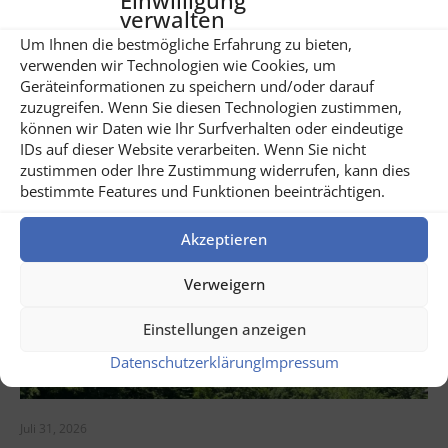
verwalten
Um Ihnen die bestmögliche Erfahrung zu bieten,
Share
4
verwenden wir Technologien wie Cookies, um
Geräteinformationen zu speichern und/oder darauf
Related posts
zuzugreifen. Wenn Sie diesen Technologien zustimmen,
können wir Daten wie Ihr Surfverhalten oder eindeutige
IDs auf dieser Website verarbeiten. Wenn Sie nicht
zustimmen oder Ihre Zustimmung widerrufen, kann dies
bestimmte Features und Funktionen beeinträchtigen.
Akzeptieren
Verweigern
Einstellungen anzeigen
Datenschutzerklärung
Impressum
Juli 31, 2026