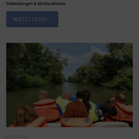
Siebenbürgen & Moldauklöster
JETZT LESEN ...
Juli 31, 2026