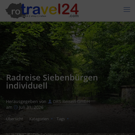
Radreise Siebenbürgen
individuell
Herausgegeben von
DRS Reisen GmbH
am
Juli 31, 2026
Übersicht
Kategorien
Tags