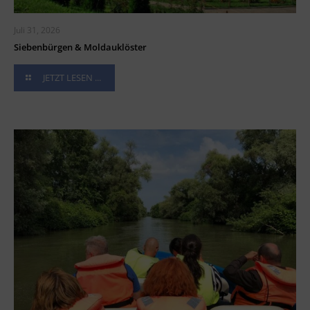
Juli 31, 2026
Siebenbürgen & Moldauklöster
JETZT LESEN ...