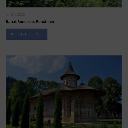
Juli 31, 2026
Banat Rundreise Rumänien
JETZT LESEN ...