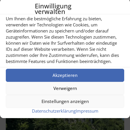
Einwilligung
verwalten
Um Ihnen die bestmögliche Erfahrung zu bieten,
verwenden wir Technologien wie Cookies, um
Geräteinformationen zu speichern und/oder darauf
Share
2
zuzugreifen. Wenn Sie diesen Technologien zustimmen,
können wir Daten wie Ihr Surfverhalten oder eindeutige
IDs auf dieser Website verarbeiten. Wenn Sie nicht
Related posts
zustimmen oder Ihre Zustimmung widerrufen, kann dies
bestimmte Features und Funktionen beeinträchtigen.
Akzeptieren
Verweigern
Einstellungen anzeigen
Datenschutzerklärung
Impressum