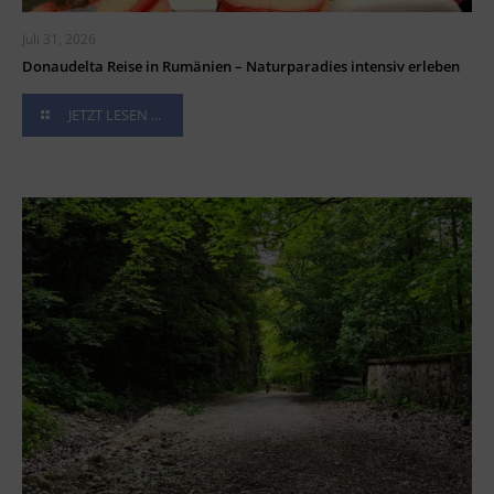
Juli 31, 2026
Donaudelta Reise in Rumänien – Naturparadies intensiv erleben
JETZT LESEN ...