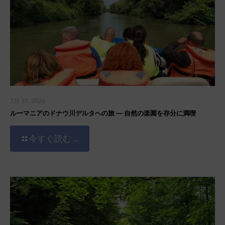
7月 31, 2026
ルーマニアのドナウ川デルタへの旅 ― 自然の楽園を存分に満喫
今すぐ読む ...