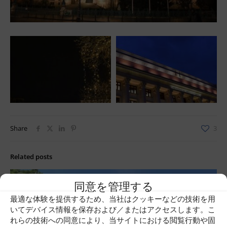
Share
3
Related posts
同意を管理する
最適な体験を提供するため、当社はクッキーなどの技術を用
いてデバイス情報を保存および／またはアクセスします。こ
れらの技術への同意により、当サイトにおける閲覧行動や固