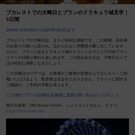
ブカレストでの大晦日とブランのドラキュラ城見学 |
5日間
2026年12月29日から2027年1月2日まで
ブカレストでの大晦日は、まさに特別な体験です。この時期、街全体
がお祭りの装いに彩られ、忘れられない雰囲気を醸し出しています。
さらに、ブランにあるドラキュラ城やトランシルヴァニアの街ブラシ
ョフへの日帰り旅行も楽しめます。この組み合わせは、大晦日ならで
はの特別な体験となるでしょう。
この大晦日のツアーは、お客様がご希望の空港からブカレストへご到
着いただけるよう、航空券は含まれておりません。フライトに関する
ご相談や、ご予約の手配も承ります。
[この旅行プランの詳細を主催者に直接お問い合わせください …]
旅行主催者：DRS Reisen GmbH、シュトゥットガルト、ドイツ、
https://drs-reisen.de/