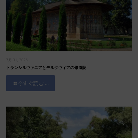
7月 31, 2026
トランシルヴァニアとモルダヴィアの修道院
今すぐ読む ...