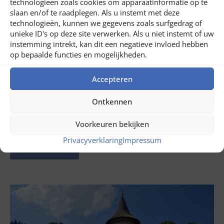
technologieën zoals cookies om apparaatinformatie op te
slaan en/of te raadplegen. Als u instemt met deze
technologieën, kunnen we gegevens zoals surfgedrag of
unieke ID's op deze site verwerken. Als u niet instemt of uw
instemming intrekt, kan dit een negatieve invloed hebben
op bepaalde functies en mogelijkheden.
Accepteren
Ontkennen
juli 31, 2026
Rondreis door de Banat in Roemenië
Voorkeuren bekijken
Privacyverklaring
Impressum
LEES NU ...