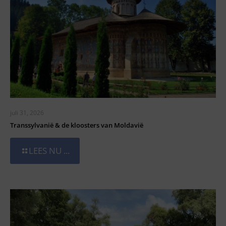
juli 31, 2026
Transsylvanië & de kloosters van Moldavië
LEES NU ...