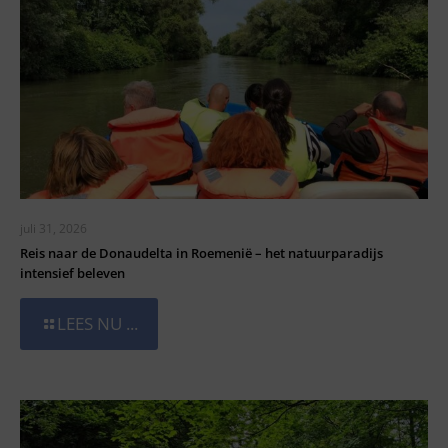
juli 31, 2026
Reis naar de Donaudelta in Roemenië – het natuurparadijs
intensief beleven
LEES NU ...