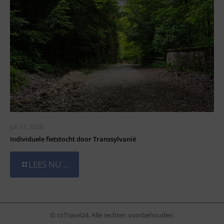
juli 31, 2026
Individuele fietstocht door Transsylvanië
LEES NU ...
© roTravel24. Alle rechten voorbehouden.