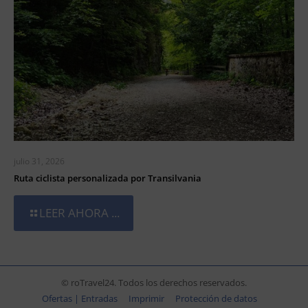
julio 31, 2026
Ruta ciclista personalizada por Transilvania
LEER AHORA ...
© roTravel24. Todos los derechos reservados.
Ofertas | Entradas
Imprimir
Protección de datos