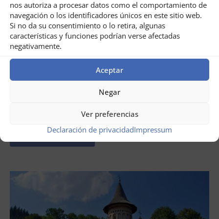
nos autoriza a procesar datos como el comportamiento de
navegación o los identificadores únicos en este sitio web.
Si no da su consentimiento o lo retira, algunas
características y funciones podrían verse afectadas
negativamente.
Aceptar
Negar
julio 31, 2026
Circuito por el Banat, Rumanía
Ver preferencias
Declaración de privacidad
Impressum
LEER AHORA ...