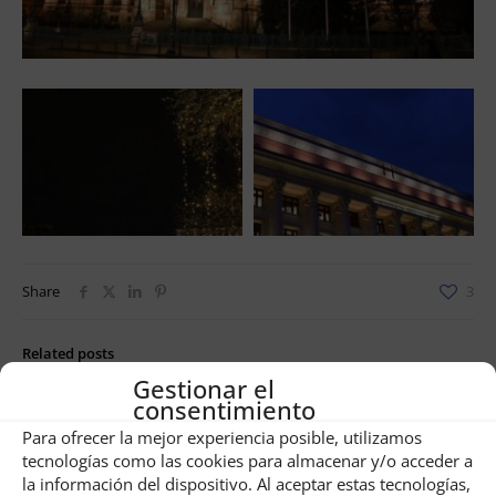
Share
3
Related posts
Gestionar el
consentimiento
Para ofrecer la mejor experiencia posible, utilizamos
tecnologías como las cookies para almacenar y/o acceder a
la información del dispositivo. Al aceptar estas tecnologías,