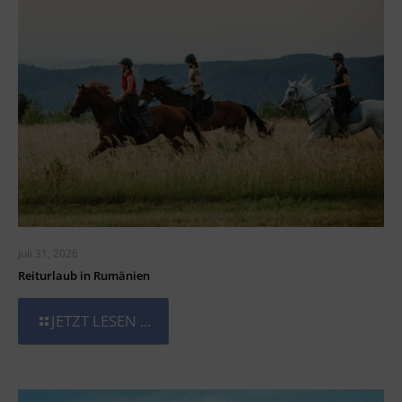
Juli 31, 2026
Reiturlaub in Rumänien
JETZT LESEN ...