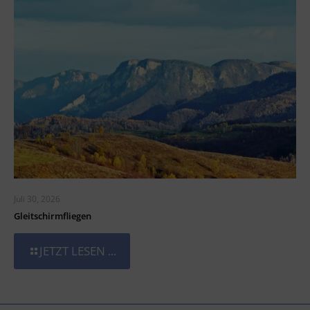
Juli 30, 2026
Gleitschirmfliegen
JETZT LESEN ...