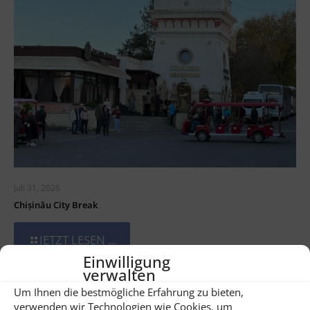
Juli 31, 2026
Chișinău City Break
JETZT LESEN ...
Einwilligung
verwalten
Um Ihnen die bestmögliche Erfahrung zu bieten,
verwenden wir Technologien wie Cookies, um