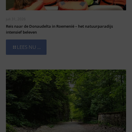
juli 31, 2026
Reis naar de Donaudelta in Roemenië – het natuurparadijs
intensief beleven
LEES NU ...