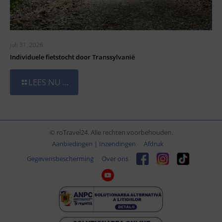
juli 31, 2026
Individuele fietstocht door Transsylvanië
LEES NU ...
© roTravel24. Alle rechten voorbehouden.
Aanbiedingen | Inzendingen
Afdruk
Gegevensbescherming
Over ons