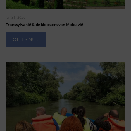
juli 31, 2026
Transsylvanië & de kloosters van Moldavië
LEES NU ...