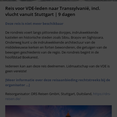
Reis voor VDE-leden naar Transsylvanië, incl.
vlucht vanuit Stuttgart | 9 dagen
Deze reis is niet meer beschikbaar
De rondreis voert langs pittoreske dorpjes, indrukwekkende
kastelen en historische steden zoals Sibiu, Brașov en Sighișoara.
Onderweg kunt u de indrukwekkende architectuur van de
middeleeuwse kerken en forten bewonderen, die getuigen van de
bewogen geschiedenis van de regio. De rondreis begint in de
hoofdstad Boekarest.
Iedereen kan aan deze reis deelnemen. Lidmaatschap van de VDE is
geen vereiste!
[Meer informatie over deze reisaanbieding rechtstreeks bij de
organisator …]
Reisorganisator: DRS Reisen GmbH, Stuttgart, Duitsland,
https://drs-
reisen.de/