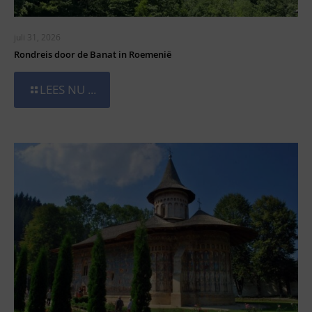
juli 31, 2026
Rondreis door de Banat in Roemenië
LEES NU ...