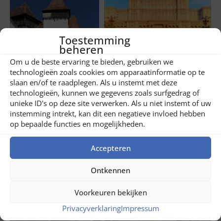
Toestemming
beheren
Share
2
Om u de beste ervaring te bieden, gebruiken we
technologieën zoals cookies om apparaatinformatie op te
slaan en/of te raadplegen. Als u instemt met deze
Related posts
technologieën, kunnen we gegevens zoals surfgedrag of
unieke ID's op deze site verwerken. Als u niet instemt of uw
instemming intrekt, kan dit een negatieve invloed hebben
op bepaalde functies en mogelijkheden.
Accepteren
Ontkennen
Voorkeuren bekijken
Privacyverklaring
Impressum