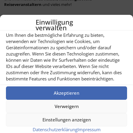
Reiseveranstaltern
und vieles mehr!
Einwilligung
verwalten
Um Ihnen die bestmögliche Erfahrung zu bieten,
verwenden wir Technologien wie Cookies, um
Geräteinformationen zu speichern und/oder darauf
Kategorien
zuzugreifen. Wenn Sie diesen Technologien zustimmen,
Tags
Autoren
können wir Daten wie Ihr Surfverhalten oder eindeutige
IDs auf dieser Website verarbeiten. Wenn Sie nicht
Alle anzeigen
zustimmen oder Ihre Zustimmung widerrufen, kann dies
bestimmte Features und Funktionen beeinträchtigen.
Akzeptieren
Verweigern
Einstellungen anzeigen
Datenschutzerklärung
Impressum