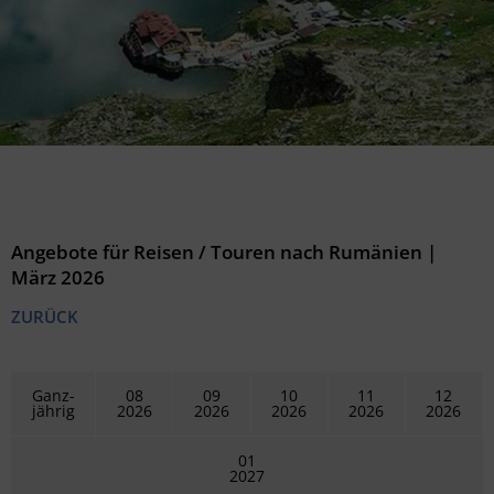
Angebote für Reisen / Touren nach Rumänien |
März 2026
ZURÜCK
Ganz-
08
09
10
11
12
jährig
2026
2026
2026
2026
2026
01
2027