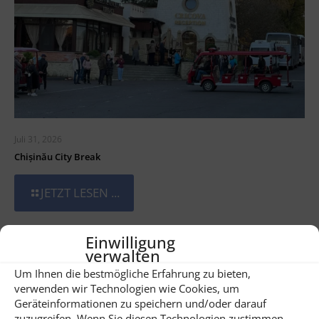
Juli 31, 2026
Chișinău City Break
JETZT LESEN ...
Einwilligung
verwalten
Um Ihnen die bestmögliche Erfahrung zu bieten,
verwenden wir Technologien wie Cookies, um
Geräteinformationen zu speichern und/oder darauf
zuzugreifen. Wenn Sie diesen Technologien zustimmen,