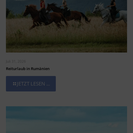
Juli 31, 2026
Reiturlaub in Rumänien
JETZT LESEN ...