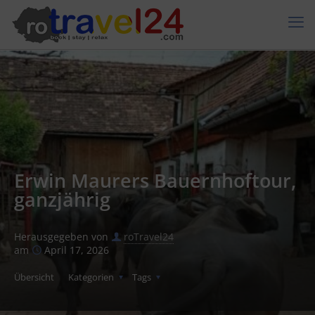
Erwin Maurers Bauernhoftour,
ganzjährig
Herausgegeben von
roTravel24
am
April 17, 2026
Übersicht
Kategorien
Tags