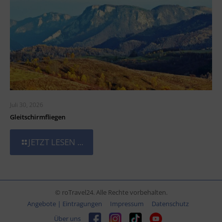
Juli 30, 2026
Gleitschirmfliegen
JETZT LESEN ...
© roTravel24. Alle Rechte vorbehalten.
Angebote | Eintragungen
Impressum
Datenschutz
Über uns