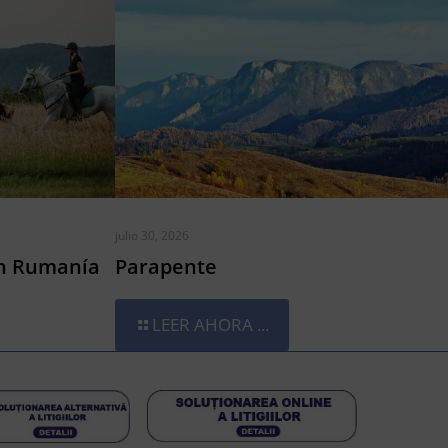
julio 30, 2026
en Rumanía
Parapente
LEER AHORA ...