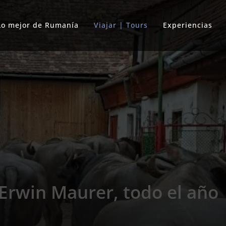
Lo mejor de Rumanía
Viajar | Tours
Experiencias
 Erwin Maurer, todo el año