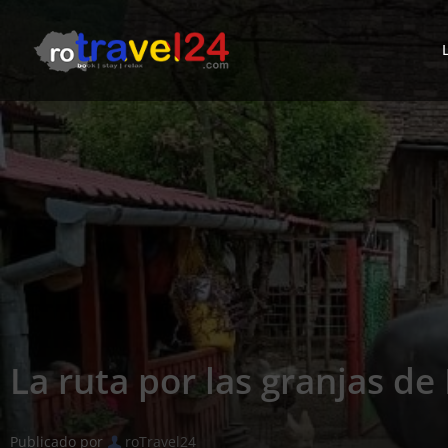
La ruta por las granjas de
Publicado por
roTravel24