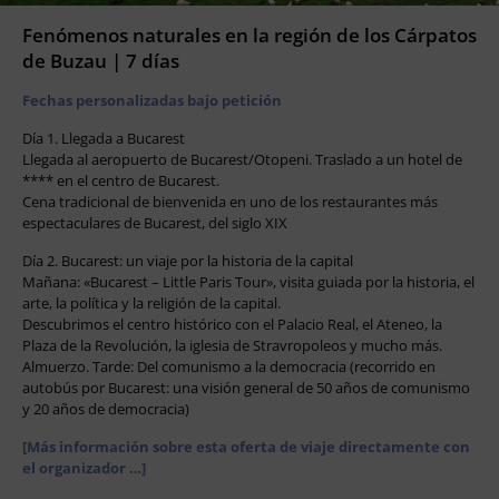
Fenómenos naturales en la región de los Cárpatos
de Buzau | 7 días
Fechas personalizadas bajo petición
Día 1. Llegada a Bucarest
Llegada al aeropuerto de Bucarest/Otopeni. Traslado a un hotel de
**** en el centro de Bucarest.
Cena tradicional de bienvenida en uno de los restaurantes más
espectaculares de Bucarest, del siglo XIX
Día 2. Bucarest: un viaje por la historia de la capital
Mañana: «Bucarest – Little Paris Tour», visita guiada por la historia, el
arte, la política y la religión de la capital.
Descubrimos el centro histórico con el Palacio Real, el Ateneo, la
Plaza de la Revolución, la iglesia de Stravropoleos y mucho más.
Almuerzo. Tarde: Del comunismo a la democracia (recorrido en
autobús por Bucarest: una visión general de 50 años de comunismo
y 20 años de democracia)
[Más información sobre esta oferta de viaje directamente con
el organizador …]