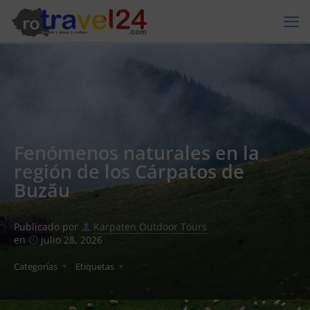
Fenómenos naturales en la
región de los Cárpatos de
Buzău
Publicado por
Karpaten Outdoor Tours
en
julio 28, 2026
Categorías
Etiquetas