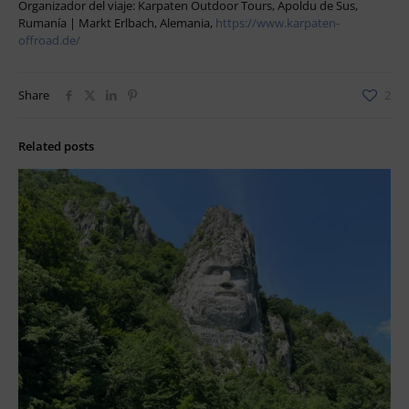
Organizador del viaje: Karpaten Outdoor Tours, Apoldu de Sus,
Rumanía | Markt Erlbach, Alemania,
https://www.karpaten-
offroad.de/
Share
2
Related posts