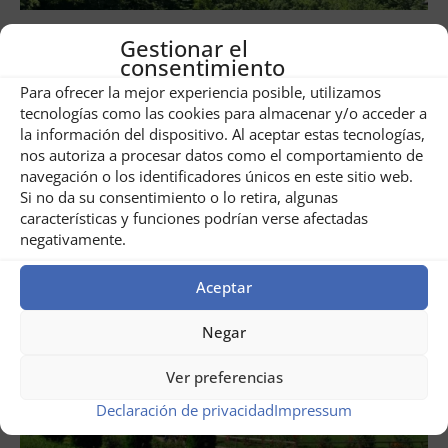
julio 31, 2026
Gestionar el
consentimiento
Circuito por el Banat, Rumanía
Para ofrecer la mejor experiencia posible, utilizamos
tecnologías como las cookies para almacenar y/o acceder a
LEER AHORA ...
la información del dispositivo. Al aceptar estas tecnologías,
nos autoriza a procesar datos como el comportamiento de
navegación o los identificadores únicos en este sitio web.
Si no da su consentimiento o lo retira, algunas
características y funciones podrían verse afectadas
negativamente.
Aceptar
Negar
Ver preferencias
Declaración de privacidad
Impressum