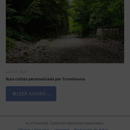
julio 31, 2026
Ruta ciclista personalizada por Transilvania
LEER AHORA ...
© roTravel24. Todos los derechos reservados.
Ofertas | Entradas
Imprimir
Protección de datos