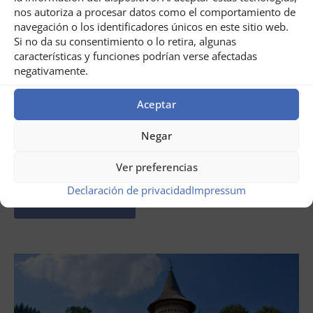
nos autoriza a procesar datos como el comportamiento de
navegación o los identificadores únicos en este sitio web.
Si no da su consentimiento o lo retira, algunas
características y funciones podrían verse afectadas
negativamente.
Aceptar
Negar
julio 31, 2026
Circuito por el Banat, Rumanía
Ver preferencias
Declaración de privacidad
Impressum
LEER AHORA ...