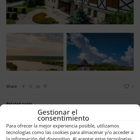
Share
3
Related posts
Gestionar el
consentimiento
Para ofrecer la mejor experiencia posible, utilizamos
tecnologías como las cookies para almacenar y/o acceder a
la información del dispositivo. Al aceptar estas tecnologías,