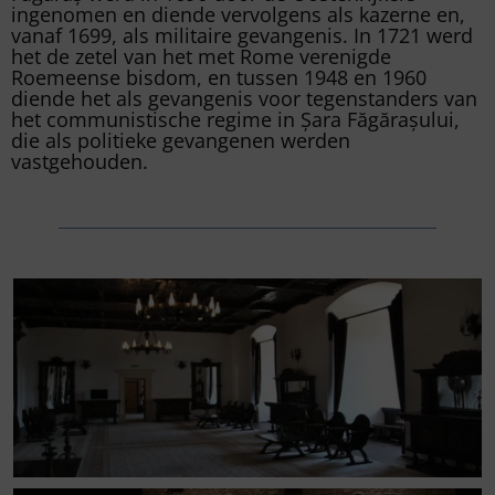
ingenomen en diende vervolgens als kazerne en,
vanaf 1699, als militaire gevangenis. In 1721 werd
het de zetel van het met Rome verenigde
Roemeense bisdom, en tussen 1948 en 1960
diende het als gevangenis voor tegenstanders van
het communistische regime in Șara Făgărașului,
die als politieke gevangenen werden
vastgehouden.