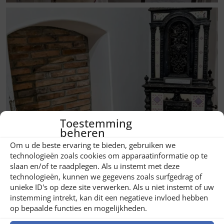
Toestemming
beheren
Om u de beste ervaring te bieden, gebruiken we
technologieën zoals cookies om apparaatinformatie op te
slaan en/of te raadplegen. Als u instemt met deze
technologieën, kunnen we gegevens zoals surfgedrag of
unieke ID's op deze site verwerken. Als u niet instemt of uw
instemming intrekt, kan dit een negatieve invloed hebben
op bepaalde functies en mogelijkheden.