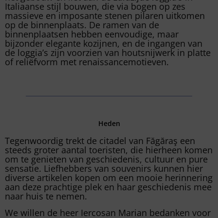
Italiaanse stijl bouwen, die via bogen op zes
massieve en imposante stenen pilaren uitkomen
op de binnenplaats. De ramen van de
binnenplaatsen hebben eenvoudige, maar
bijzonder elegante kozijnen, en de ingangen van
de loggia’s zijn voorzien van houtsnijwerk in platte
of reliëfvorm met renaissancemotieven.
Heden
Tegenwoordig trekt de citadel van Făgăraş een
steeds groter aantal toeristen, die hierheen komen
om te genieten van geschiedenis, cultuur en pure
sensatie. Liefhebbers van souvenirs kunnen hier
diverse artikelen kopen om een mooie herinnering
aan deze prachtige plek en haar geschiedenis mee
naar huis te nemen.
We willen de heer Iercosan Marian bedanken voor