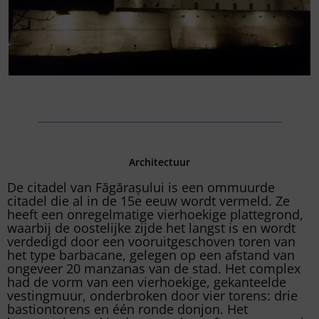
Architectuur
De citadel van Făgărașului is een ommuurde
citadel die al in de 15e eeuw wordt vermeld. Ze
heeft een onregelmatige vierhoekige plattegrond,
waarbij de oostelijke zijde het langst is en wordt
verdedigd door een vooruitgeschoven toren van
het type barbacane, gelegen op een afstand van
ongeveer 20 manzanas van de stad. Het complex
had de vorm van een vierhoekige, gekanteelde
vestingmuur, onderbroken door vier torens: drie
bastiontorens en één ronde donjon. Het