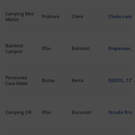
Camping Mos
Prahova
Cheia
Cheia.com.
Martin
Balotesti
Ilfov
Balotesti
Dispensar, 
Campsit
Pensiunea
Buzau
Berca
DJ203L, 127
Casa Matei
Camping OR
Ilfov
Bucuresti
Strada Prin
Bucureșci