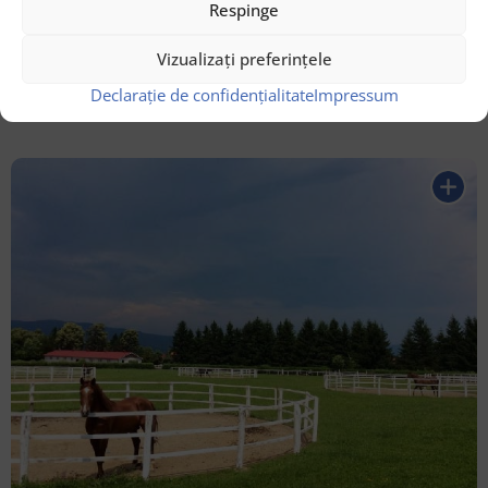
Respinge
Vizualizați preferințele
Declarație de confidențialitate
Impressum
Caiac și SUP pe Lacul Siriu