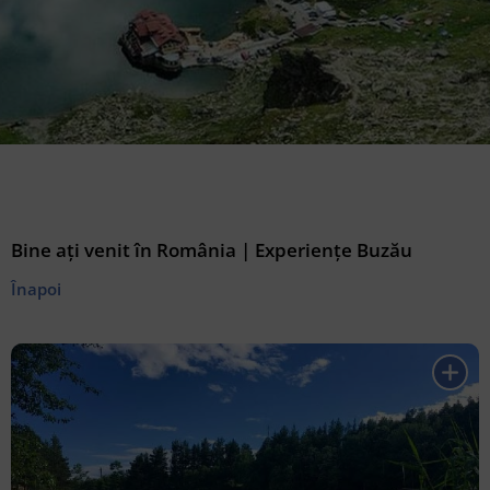
Bine ați venit în România | Experiențe Buzău
Înapoi