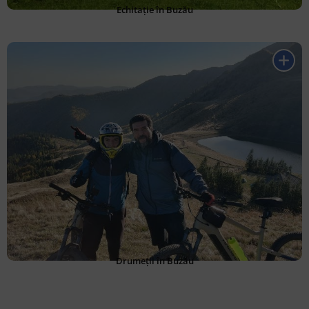
Echitație în Buzău
Drumeții în Buzău