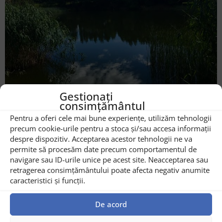
Pescuit în Buzău
Gestionați
consimțământul
Pentru a oferi cele mai bune experiențe, utilizăm tehnologii
precum cookie-urile pentru a stoca și/sau accesa informații
despre dispozitiv. Acceptarea acestor tehnologii ne va
permite să procesăm date precum comportamentul de
navigare sau ID-urile unice pe acest site. Neacceptarea sau
retragerea consimțământului poate afecta negativ anumite
caracteristici și funcții.
De acord