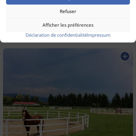
Refuser
Afficher les préférences
Kayak et SUP
sur le lac Siriu
Déclaration de confidentialité
Impressum