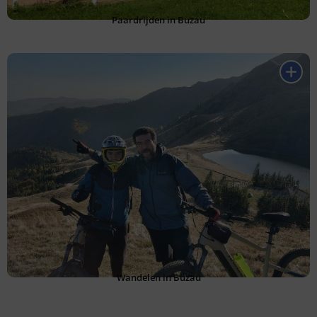
Paardrijden in Buzau
Wandelen in Buzau