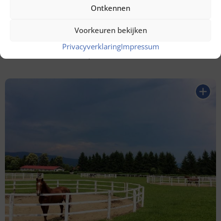
Ontkennen
Voorkeuren bekijken
Privacyverklaring
Impressum
Kajakken en SUP
op het Siriu meer