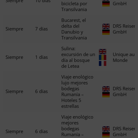
Siempre
10 días
bicicleta por
GmbH
Transilvania
Bucarest, el
delta del
DRS Reisen
Siempre
7 días
Danubio y
GmbH
Transilvania
Sulina:
excursión de un
Unique au
Siempre
1 días
día al bosque
Monde
de Letea
Viaje enológico
lujo mejores
bodegas
DRS Reisen
Siempre
6 días
Rumanía –
GmbH
Hoteles 5
estrellas
Viaje enológico
mejores
bodegas
DRS Reisen
Siempre
6 días
Rumanía –
GmbH