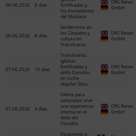
DRS Reisen
06.06.2026
8 días
fortificadas y
GmbH
los monasterios
del Moldava
Senderismo en
los Cárpatos y
DRS Reisen
06.06.2026
8 días
cultura en
GmbH
Transilvania
Transilvania,
iglesias
fortificadas y
DRS Reisen
07.06.2026
10 días
delta Danubio
GmbH
en coche
alquiler Sibiu
Oferta para
campistas: vive
una experiencia
DRS Reisen
07.06.2026
4 días
intensa en el
GmbH
delta del
Danubio
Vacaciones a