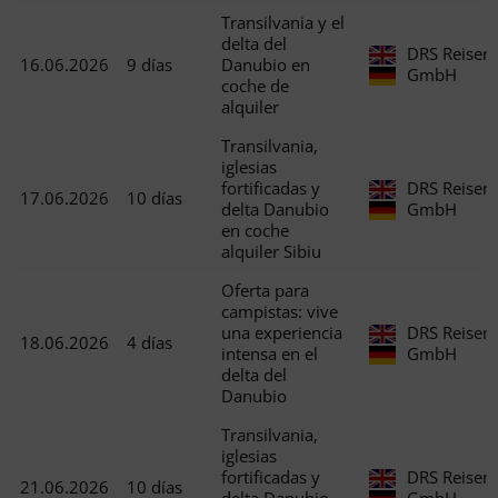
Transilvania y el
delta del
DRS Reisen
16.06.2026
9 días
Danubio en
GmbH
coche de
alquiler
Transilvania,
iglesias
fortificadas y
DRS Reisen
17.06.2026
10 días
delta Danubio
GmbH
en coche
alquiler Sibiu
Oferta para
campistas: vive
una experiencia
DRS Reisen
18.06.2026
4 días
intensa en el
GmbH
delta del
Danubio
Transilvania,
iglesias
fortificadas y
DRS Reisen
21.06.2026
10 días
delta Danubio
GmbH