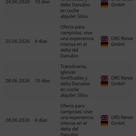
24.06.2026
10 días
delta Danubio
GmbH
en coche
alquiler Sibiu
Oferta para
campistas: vive
una experiencia
DRS Reisen
25.06.2026
4 días
intensa en el
GmbH
delta del
Danubio
Transilvania,
iglesias
fortificadas y
DRS Reisen
28.06.2026
10 días
delta Danubio
GmbH
en coche
alquiler Sibiu
Oferta para
campistas: vive
una experiencia
DRS Reisen
28.06.2026
4 días
intensa en el
GmbH
delta del
Danubio