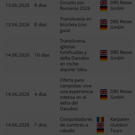
Circuito por
DRS Reisen
13.06.2026
8 días
Rumanía 2026
GmbH
Transilvania en
DRS Reisen
13.06.2026
8 días
bicicleta (con
GmbH
guía)
Transilvania,
iglesias
fortificadas y
DRS Reisen
14.06.2026
10 días
delta Danubio
GmbH
en coche
alquiler Sibiu
Oferta para
campistas: vive
una experiencia
DRS Reisen
14.06.2026
4 días
intensa en el
GmbH
delta del
Danubio
Conquistadores
Karpaten
14.06.2026
7 días
de cumbres a
Outdoor
caballo
Tours