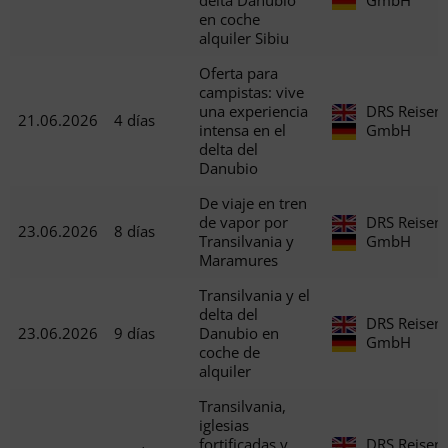
en coche
alquiler Sibiu
Oferta para
campistas: vive
una experiencia
DRS Reisen
21.06.2026
4 días
intensa en el
GmbH
delta del
Danubio
De viaje en tren
de vapor por
DRS Reisen
23.06.2026
8 días
Transilvania y
GmbH
Maramures
Transilvania y el
delta del
DRS Reisen
23.06.2026
9 días
Danubio en
GmbH
coche de
alquiler
Transilvania,
iglesias
fortificadas y
DRS Reisen