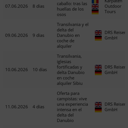
Karpaten
caballo: tras las
07.06.2026
8 días
Outdoor
huellas de los
Tours
osos
Transilvania y el
delta del
DRS Reisen
09.06.2026
9 días
Danubio en
GmbH
coche de
alquiler
Transilvania,
iglesias
fortificadas y
DRS Reisen
10.06.2026
10 días
delta Danubio
GmbH
en coche
alquiler Sibiu
Oferta para
campistas: vive
una experiencia
DRS Reisen
11.06.2026
4 días
intensa en el
GmbH
delta del
Danubio