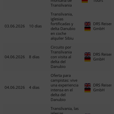
montaña de
Tours
Transilvania
Transilvania,
iglesias
fortificadas y
DRS Reisen
03.06.2026
10 días
delta Danubio
GmbH
en coche
alquiler Sibiu
Circuito por
Transilvania
DRS Reisen
04.06.2026
8 días
con visita al
GmbH
delta del
Danubio
Oferta para
campistas: vive
una experiencia
DRS Reisen
04.06.2026
4 días
intensa en el
GmbH
delta del
Danubio
Transilvania, las
iglesias