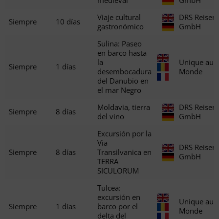
Viaje cultural
DRS Reisen
Siempre
10 días
gastronómico
GmbH
Sulina: Paseo
en barco hasta
la
Unique au
Siempre
1 días
desembocadura
Monde
del Danubio en
el mar Negro
Moldavia, tierra
DRS Reisen
Siempre
8 días
del vino
GmbH
Excursión por la
Via
DRS Reisen
Siempre
8 días
Transilvanica en
GmbH
TERRA
SICULORUM
Tulcea:
excursión en
Unique au
Siempre
1 días
barco por el
Monde
delta del