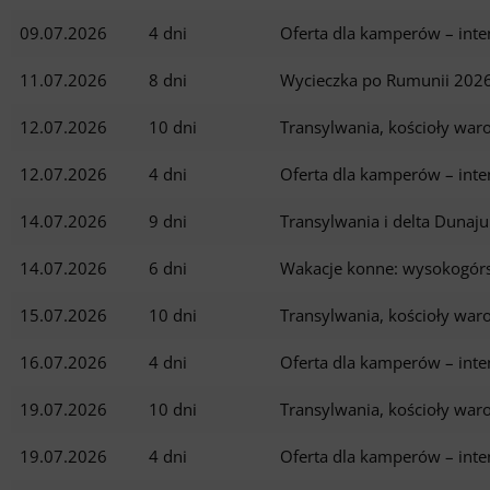
09.07.2026
4 dni
Oferta dla kamperów – int
11.07.2026
8 dni
Wycieczka po Rumunii 202
12.07.2026
10 dni
Transylwania, kościoły war
12.07.2026
4 dni
Oferta dla kamperów – int
14.07.2026
9 dni
Transylwania i delta Duna
14.07.2026
6 dni
Wakacje konne: wysokogórs
15.07.2026
10 dni
Transylwania, kościoły war
16.07.2026
4 dni
Oferta dla kamperów – int
19.07.2026
10 dni
Transylwania, kościoły war
19.07.2026
4 dni
Oferta dla kamperów – int