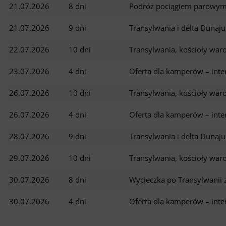
21.07.2026
8 dni
Podróż pociągiem parowym 
21.07.2026
9 dni
Transylwania i delta Duna
22.07.2026
10 dni
Transylwania, kościoły war
23.07.2026
4 dni
Oferta dla kamperów – int
26.07.2026
10 dni
Transylwania, kościoły war
26.07.2026
4 dni
Oferta dla kamperów – int
28.07.2026
9 dni
Transylwania i delta Duna
29.07.2026
10 dni
Transylwania, kościoły war
30.07.2026
8 dni
Wycieczka po Transylwanii 
30.07.2026
4 dni
Oferta dla kamperów – int