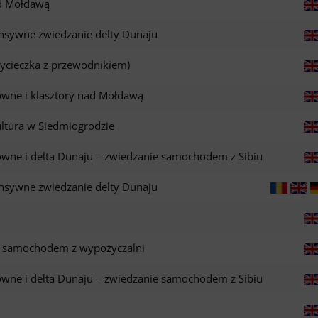
ad Mołdawą
ensywne zwiedzanie delty Dunaju
ycieczka z przewodnikiem)
owne i klasztory nad Mołdawą
ltura w Siedmiogrodzie
owne i delta Dunaju – zwiedzanie samochodem z Sibiu
ensywne zwiedzanie delty Dunaju
ju samochodem z wypożyczalni
owne i delta Dunaju – zwiedzanie samochodem z Sibiu