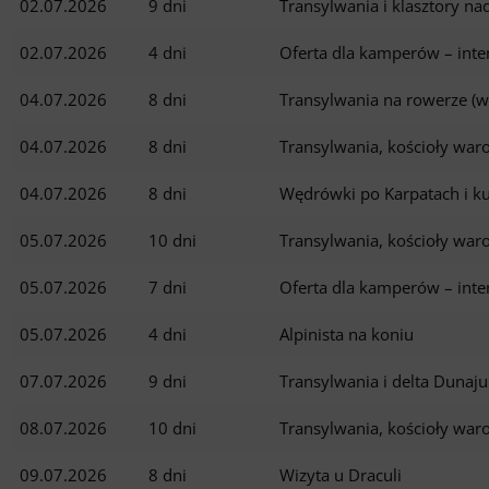
02.07.2026
9 dni
Transylwania i klasztory n
02.07.2026
4 dni
Oferta dla kamperów – int
04.07.2026
8 dni
Transylwania na rowerze (w
04.07.2026
8 dni
Transylwania, kościoły war
04.07.2026
8 dni
Wędrówki po Karpatach i ku
05.07.2026
10 dni
Transylwania, kościoły war
05.07.2026
7 dni
Oferta dla kamperów – int
05.07.2026
4 dni
Alpinista na koniu
07.07.2026
9 dni
Transylwania i delta Duna
08.07.2026
10 dni
Transylwania, kościoły war
09.07.2026
8 dni
Wizyta u Draculi