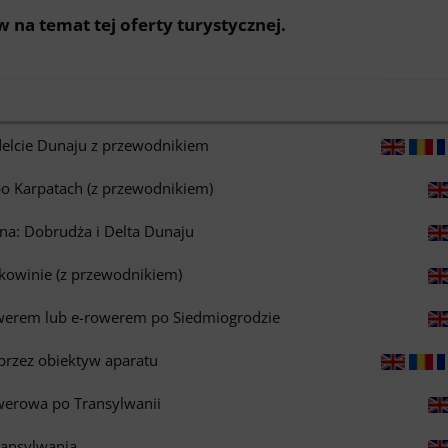
w na temat tej oferty turystycznej.
delcie Dunaju z przewodnikiem
 Karpatach (z przewodnikiem)
na: Dobrudża i Delta Dunaju
owinie (z przewodnikiem)
werem lub e-rowerem po Siedmiogrodzie
przez obiektyw aparatu
werowa po Transylwanii
ransylwania