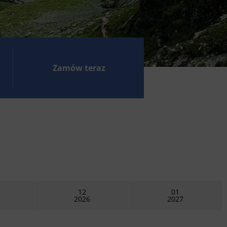
Zamów teraz
12
01
2026
2027