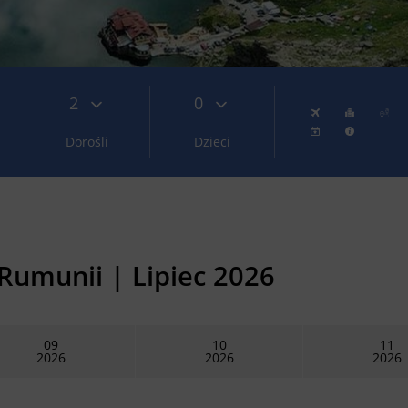
2
0
Dorośli
Dzieci
 Rumunii |
Lipiec 2026
09
10
11
2026
2026
2026