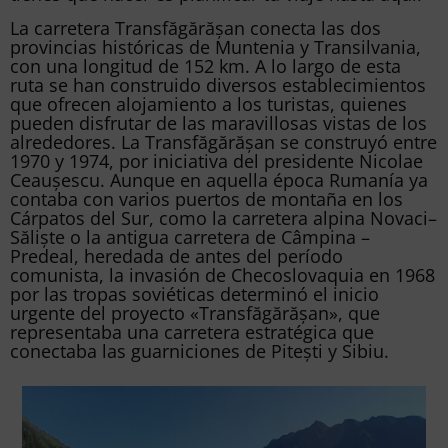
La carretera Transfăgărășan conecta las dos
provincias históricas de Muntenia y Transilvania,
con una longitud de 152 km. A lo largo de esta
ruta se han construido diversos establecimientos
que ofrecen alojamiento a los turistas, quienes
pueden disfrutar de las maravillosas vistas de los
alrededores. La Transfăgărășan se construyó entre
1970 y 1974, por iniciativa del presidente Nicolae
Ceaușescu. Aunque en aquella época Rumanía ya
contaba con varios puertos de montaña en los
Cárpatos del Sur, como la carretera alpina Novaci–
Săliște o la antigua carretera de Câmpina –
Predeal, heredada de antes del período
comunista, la invasión de Checoslovaquia en 1968
por las tropas soviéticas determinó el inicio
urgente del proyecto «Transfăgărășan», que
representaba una carretera estratégica que
conectaba las guarniciones de Pitești y Sibiu.