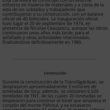
Esta carretera se construyó con un enorme
esfuerzo en materia de materiales y a costa de la
vida de los soldados y trabajadores que
contribuyeron a su construcción, con un balance
oficial de 40 fallecidos. La inauguración oficial
tuvo lugar el 20 de septiembre de 1974, en
presencia de Nicolae Ceaușescu, aunque las obras
continuaron unos años más tarde, para el
asfaltado y otras actividades relacionadas,
finalizándose definitivamente en 1980.
Construcción
Durante la construcción de la Transfăgărășan, se
desplazaron aproximadamente 3 millones de
toneladas de roca; además, se utilizaron 6.520
toneladas de TNT, de las cuales 20 toneladas se
emplearon para construir el túnel que atraviesa el
corazón del monte Păltinul, y se excavaron
aproximadamente 41 millones de metros cúbicos