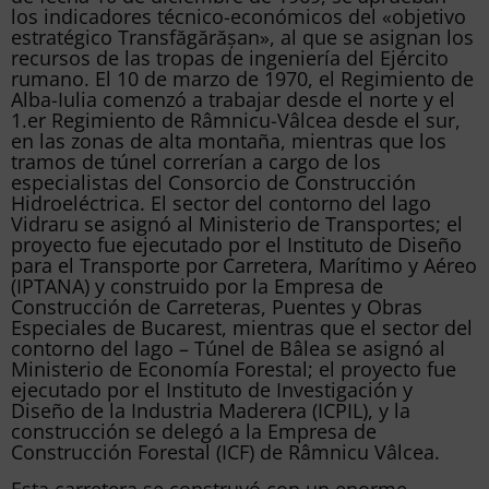
los indicadores técnico-económicos del «objetivo
estratégico Transfăgărășan», al que se asignan los
recursos de las tropas de ingeniería del Ejército
rumano. El 10 de marzo de 1970, el Regimiento de
Alba-Iulia comenzó a trabajar desde el norte y el
1.er Regimiento de Râmnicu-Vâlcea desde el sur,
en las zonas de alta montaña, mientras que los
tramos de túnel correrían a cargo de los
especialistas del Consorcio de Construcción
Hidroeléctrica. El sector del contorno del lago
Vidraru se asignó al Ministerio de Transportes; el
proyecto fue ejecutado por el Instituto de Diseño
para el Transporte por Carretera, Marítimo y Aéreo
(IPTANA) y construido por la Empresa de
Construcción de Carreteras, Puentes y Obras
Especiales de Bucarest, mientras que el sector del
contorno del lago – Túnel de Bâlea se asignó al
Ministerio de Economía Forestal; el proyecto fue
ejecutado por el Instituto de Investigación y
Diseño de la Industria Maderera (ICPIL), y la
construcción se delegó a la Empresa de
Construcción Forestal (ICF) de Râmnicu Vâlcea.